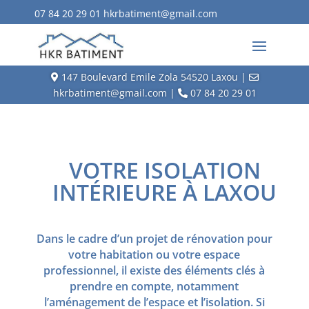
07 84 20 29 01
hkrbatiment@gmail.com
147 Boulevard Emile Zola 54520 Laxou |
hkrbatiment@gmail.com |
07 84 20 29 01
VOTRE ISOLATION
INTÉRIEURE À LAXOU
Dans le cadre d’un projet de rénovation pour
votre habitation ou votre espace
professionnel, il existe des éléments clés à
prendre en compte, notamment
l’aménagement de l’espace et l’isolation. Si