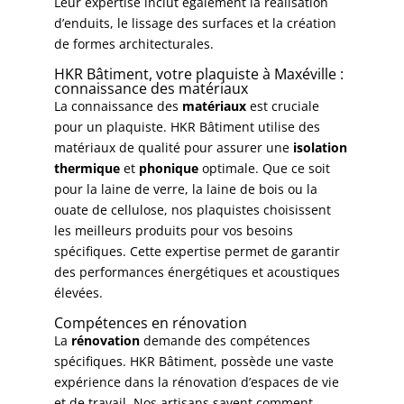
Leur expertise inclut également la réalisation
d’enduits, le lissage des surfaces et la création
de formes architecturales.
HKR Bâtiment, votre plaquiste à Maxéville :
connaissance des matériaux
La connaissance des
matériaux
est cruciale
pour un plaquiste. HKR Bâtiment utilise des
matériaux de qualité pour assurer une
isolation
thermique
et
phonique
optimale. Que ce soit
pour la laine de verre, la laine de bois ou la
ouate de cellulose, nos plaquistes choisissent
les meilleurs produits pour vos besoins
spécifiques. Cette expertise permet de garantir
des performances énergétiques et acoustiques
élevées.
Compétences en rénovation
La
rénovation
demande des compétences
spécifiques. HKR Bâtiment, possède une vaste
expérience dans la rénovation d’espaces de vie
et de travail. Nos artisans savent comment