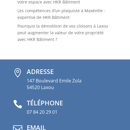
votre espace avec HKR Bâtiment
Les compétences d’un plaquiste à Maxéville :
expertise de HKR Bâtiment
Pourquoi la démolition de vos cloisons à Laxou
peut augmenter la valeur de votre propriété
avec HKR Bâtiment ?
ADRESSE

147 Boulevard Emile Zola
54520 Laxou
TÉLÉPHONE

07 84 20 29 01
EMAIL
